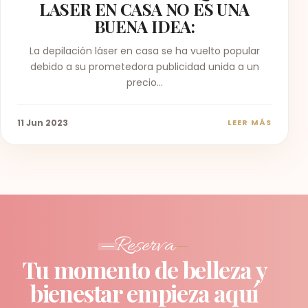
LASER EN CASA NO ES UNA
BUENA IDEA:
La depilación láser en casa se ha vuelto popular
debido a su prometedora publicidad unida a un
precio…
11 Jun 2023
LEER MÁS
Reserva
Tu momento de belleza y
bienestar empieza aquí