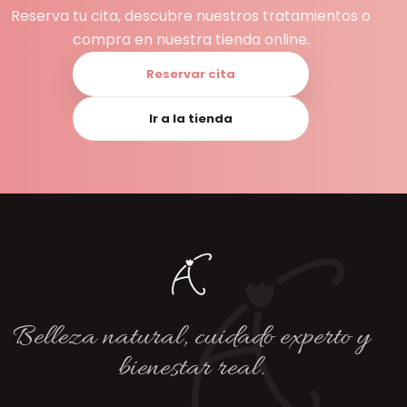
Reserva tu cita, descubre nuestros tratamientos o
compra en nuestra tienda online.
Reservar cita
Ir a la tienda
Belleza natural, cuidado experto y
bienestar real.