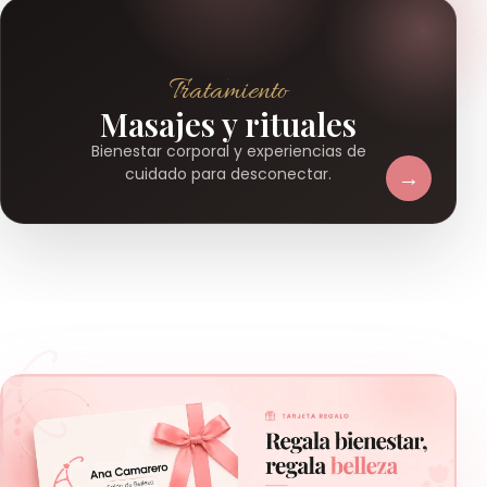
Tratamiento
Masajes y rituales
Bienestar corporal y experiencias de
→
cuidado para desconectar.